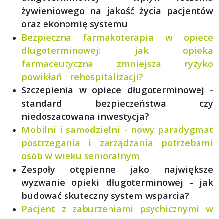
żywieniowego na jakość życia pacjentów
oraz ekonomię systemu
Bezpieczna farmakoterapia w opiece
długoterminowej: jak opieka
farmaceutyczna zmniejsza ryzyko
powikłań i rehospitalizacji?
Szczepienia w opiece długoterminowej -
standard bezpieczeństwa czy
niedoszacowana inwestycja?
Mobilni i samodzielni - nowy paradygmat
postrzegania i zarządzania potrzebami
osób w wieku senioralnym
Zespoły otępienne jako największe
wyzwanie opieki długoterminowej - jak
budować skuteczny system wsparcia?
Pacjent z zaburzeniami psychicznymi w