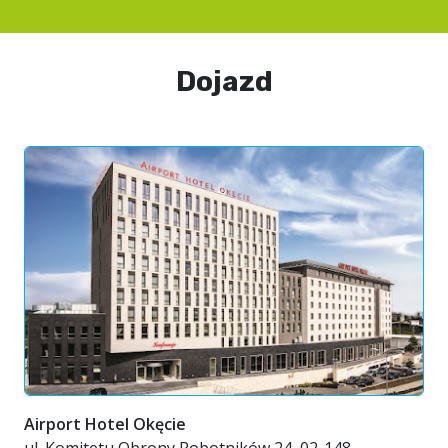
Dojazd
Airport Hotel Okęcie
ul. Komitetu Obrony Robotników 24, 02-148