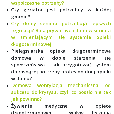
współczesne potrzeby?
Czy geriatra jest potrzebny w każdej
gminie?
Czy domy seniora potrzebują lepszych
regulacji? Rola prywatnych domów seniora
w zmieniającym się systemie opieki
długoterminowej
Pielęgniarska opieka długoterminowa
domowa w dobie starzenia się
społeczeństwa - jak przygotować system
do rosnącej potrzeby profesjonalnej opieki
w domu?
Domowa wentylacja mechaniczna: od
sukcesu do kryzysu, czyli co poszło nie tak
jak powinno?
Żywienie medyczne w opiece
długoterminowej - wpływ leczenia